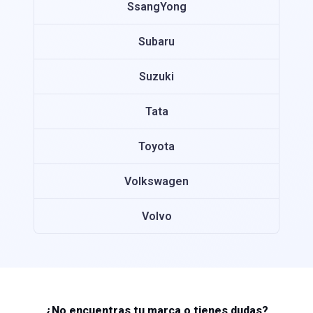
SsangYong
Subaru
Suzuki
Tata
Toyota
Volkswagen
Volvo
¿No encuentras tu marca o tienes dudas?