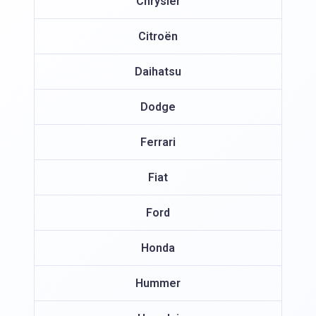
Chrysler
Citroën
Daihatsu
Dodge
Ferrari
Fiat
Ford
Honda
Hummer