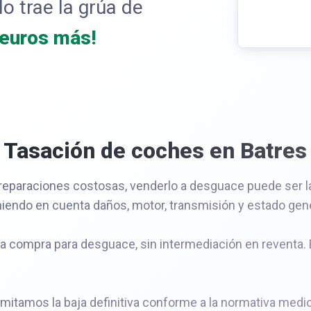
o trae la grúa de
 euros más!
Tasación de coches en Batres
eparaciones costosas, venderlo a desguace puede ser la
niendo en cuenta daños, motor, transmisión y estado gene
la compra para desguace, sin intermediación en reventa.
ramitamos la baja definitiva conforme a la normativa medi