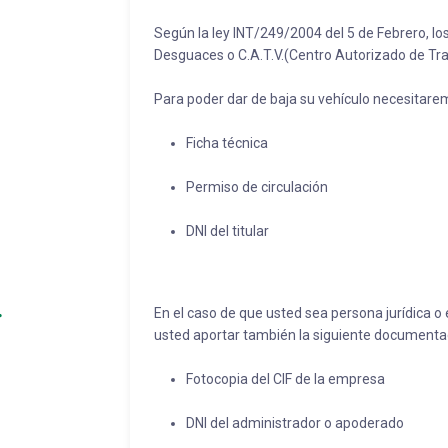
Según la ley INT/249/2004 del 5 de Febrero, lo
Desguaces o C.A.T.V.(Centro Autorizado de Trat
Para poder dar de baja su vehículo necesitare
Ficha técnica
Permiso de circulación
DNI del titular
En el caso de que usted sea persona jurídica
usted aportar también la siguiente documenta
Fotocopia del CIF de la empresa
DNI del administrador o apoderado