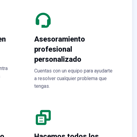
en
Asesoramiento
profesional
personalizado
ntra
Cuentas con un equipo para ayudarte
a
a resolver cualquier problema que
tengas.
do
Hacemos todos los