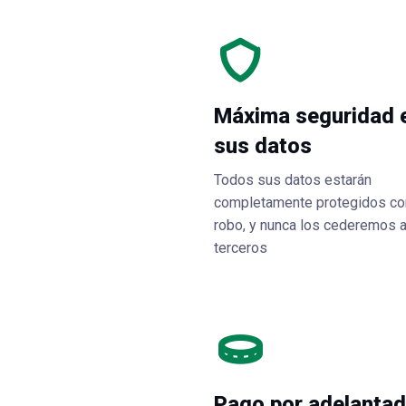
Máxima seguridad 
sus datos
Todos sus datos estarán
completamente protegidos co
robo, y nunca los cederemos 
terceros
Pago por adelanta