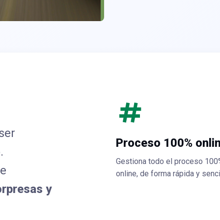
ser
Proceso 100% onli
.
Gestiona todo el proceso 10
te
online, de forma rápida y senci
orpresas y