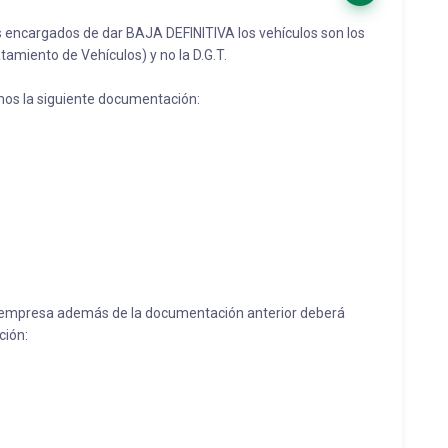
s encargados de dar BAJA DEFINITIVA los vehículos son los
amiento de Vehículos) y no la D.G.T.
mos la siguiente documentación:
 o empresa además de la documentación anterior deberá
ción: