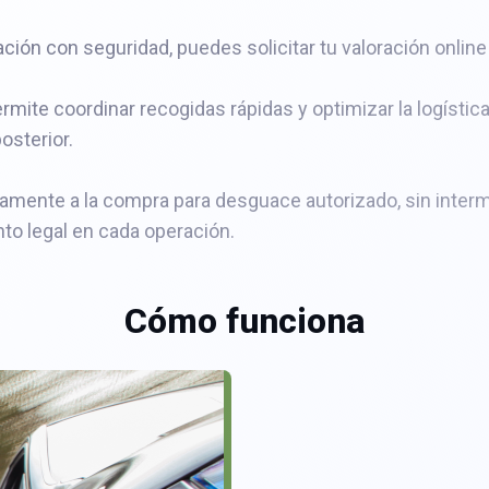
ación con seguridad, puedes solicitar tu valoración onli
mite coordinar recogidas rápidas y optimizar la logística
osterior.
amente a la compra para desguace autorizado, sin interm
to legal en cada operación.
Cómo funciona