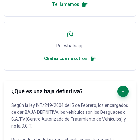
Te llamamos
Por whatsapp
Chatea con nosotros
¿Qué es una baja definitiva?
Según la ley INT/249/2004 del 5 de Febrero, los encargados
de dar BAJA DEFINITIVA los vehículos son los Desguaces o
C.A.T.V.(Centro Autorizado de Tratamiento de Vehículos) y
no la D.G.T.
Para poder dar de baja su vehículo necesitaremos la